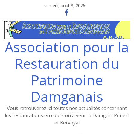
Skip
samedi, août 8, 2026
to
content
Association pour la
Restauration du
Patrimoine
Damganais
Vous retrouverez ici toutes nos actualités concernant
les restaurations en cours ou à venir à Damgan, Pénerf
et Kervoyal