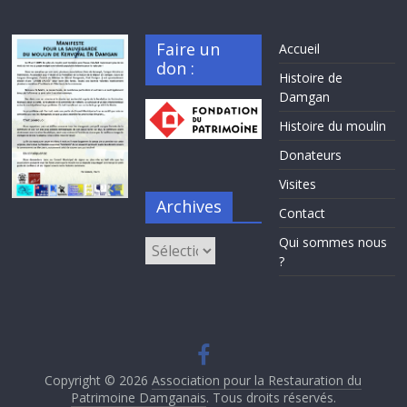
Faire un
Accueil
don :
Histoire de
Damgan
Histoire du moulin
Donateurs
Visites
Archives
Contact
Qui sommes nous
Archives
?
Copyright © 2026
Association pour la Restauration du
Patrimoine Damganais
. Tous droits réservés.