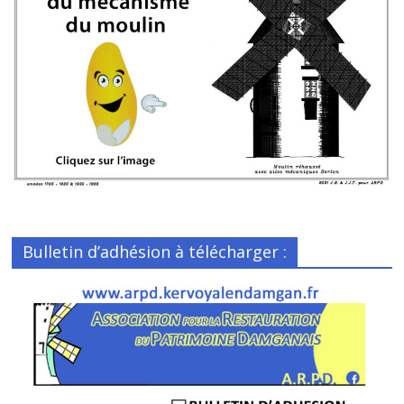
Bulletin d’adhésion à télécharger :