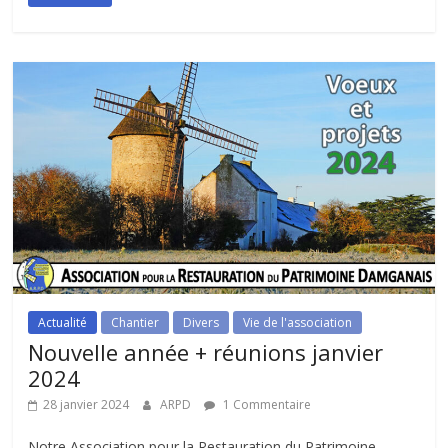
Actualité
Chantier
Divers
Vie de l'association
Nouvelle année + réunions janvier
2024
28 janvier 2024
ARPD
1 Commentaire
Notre Association pour la Restauration du Patrimoine