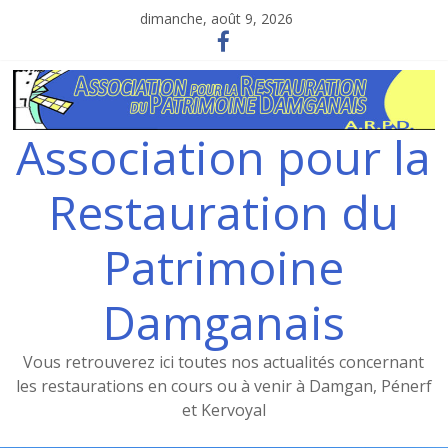
Skip
dimanche, août 9, 2026
to
content
Association pour la
Restauration du
Patrimoine
Damganais
Vous retrouverez ici toutes nos actualités concernant
les restaurations en cours ou à venir à Damgan, Pénerf
et Kervoyal