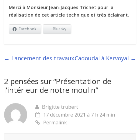
Merci à Monsieur Jean-Jacques Trichet pour la
réalisation de cet article technique et très éclairant.
Facebook
Bluesky
←
Lancement des travaux
Cadoudal à Kervoyal
→
2 pensées sur “
Présentation de
l’intérieur de notre moulin
”
Brigitte trubert
17 décembre 2021 à 7 h 24 min
Permalink