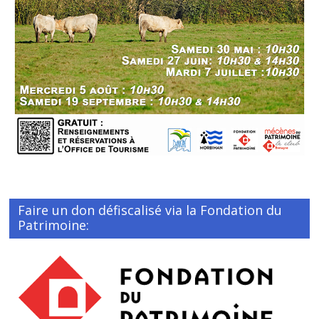
Faire un don défiscalisé via la Fondation du
Patrimoine: