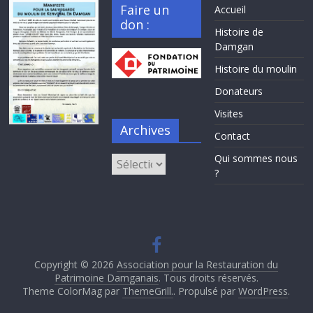
Faire un
Accueil
don :
Histoire de
Damgan
Histoire du moulin
Donateurs
Visites
Archives
Contact
Qui sommes nous
Archives
?
Copyright © 2026
Association pour la Restauration du
Patrimoine Damganais
. Tous droits réservés.
Theme ColorMag par
ThemeGrill.
. Propulsé par
WordPress
.