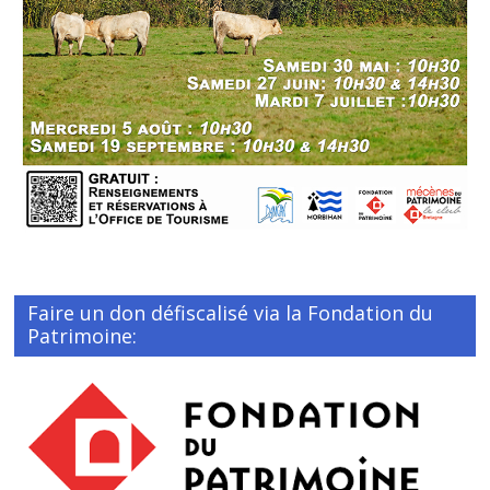
Faire un don défiscalisé via la Fondation du
Patrimoine: