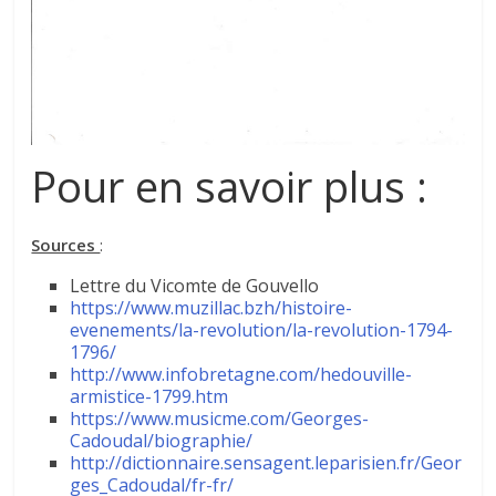
Pour en savoir plus :
Sources
:
Lettre du Vicomte de Gouvello
https://www.muzillac.bzh/histoire-
evenements/la-revolution/la-revolution-1794-
1796/
http://www.infobretagne.com/hedouville-
armistice-1799.htm
https://www.musicme.com/Georges-
Cadoudal/biographie/
http://dictionnaire.sensagent.leparisien.fr/Geor
ges_Cadoudal/fr-fr/