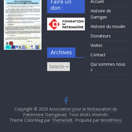
Faire un
Accueil
don :
Histoire de
Damgan
Histoire du moulin
Donateurs
Visites
Archives
Contact
Qui sommes nous
Archives
?
Copyright © 2026
Association pour la Restauration du
Patrimoine Damganais
. Tous droits réservés.
Theme ColorMag par
ThemeGrill.
. Propulsé par
WordPress
.