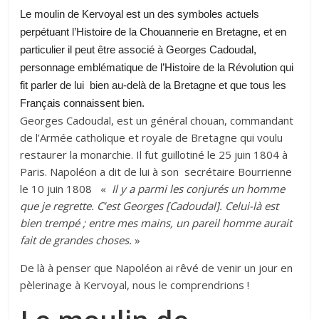
Le moulin de Kervoyal est un des symboles actuels
perpétuant l’Histoire de la Chouannerie en Bretagne, et en
particulier il peut être associé à Georges Cadoudal,
personnage emblématique de l’Histoire de la Révolution qui
fit parler de lui bien au-delà de la Bretagne et que tous les
Français connaissent bien.
Georges Cadoudal, est un général chouan, commandant
de l’Armée catholique et royale de Bretagne qui voulu
restaurer la monarchie. Il fut guillotiné le 25 juin 1804 à
Paris. Napoléon a dit de lui à son secrétaire Bourrienne
le 10 juin 1808 «
Il y a parmi les conjurés un homme
que je regrette. C’est Georges [Cadoudal]. Celui-là est
bien trempé ; entre mes mains, un pareil homme aurait
fait de grandes choses.
»
De là à penser que Napoléon ai rêvé de venir un jour en
pèlerinage à Kervoyal, nous le comprendrions !