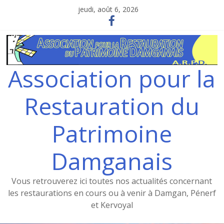
Skip
jeudi, août 6, 2026
to
content
Association pour la
Restauration du
Patrimoine
Damganais
Vous retrouverez ici toutes nos actualités concernant
les restaurations en cours ou à venir à Damgan, Pénerf
et Kervoyal