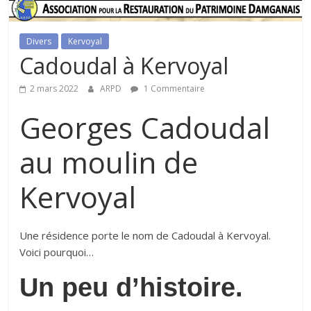
Divers
Kervoyal
Cadoudal à Kervoyal
2 mars 2022
ARPD
1 Commentaire
Georges Cadoudal
au moulin de
Kervoyal
Une résidence porte le nom de Cadoudal à Kervoyal.
Voici pourquoi…
Un peu d’histoire.